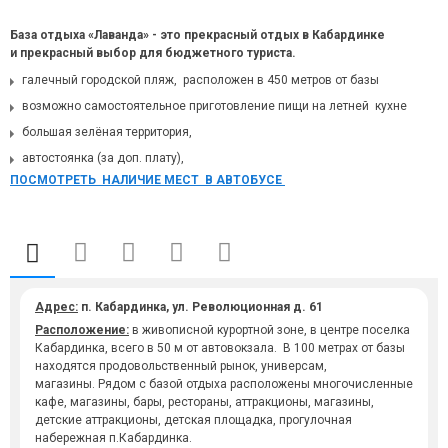
База отдыха «Лаванда» - это прекрасный отдых в Кабардинке
и прекрасный выбор для бюджетного туриста.
галечный городской пляж, расположен в
450 метров
от базы
возможно самостоятельное приготовление пищи на летней кухне
большая зелёная территория,
автостоянка (за доп. плату),
ПОСМОТРЕТЬ НАЛИЧИЕ МЕСТ В АВТОБУСЕ
Адрес:
п. Кабардинка, ул. Революционная д. 61
Расположение:
в живописной курортной зоне, в центре поселка
Кабардинка, всего в 50 м от автовокзала. В 100 метрах от базы
находятся продовольственный рынок, универсам,
магазины. Рядом с базой отдыха расположены многочисленные
кафе, магазины, бары, рестораны, аттракционы, магазины,
детские аттракционы, детская площадка, прогулочная
набережная п.Кабардинка.