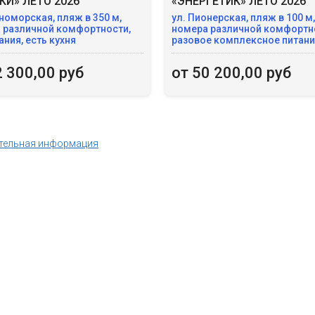
КИ» ЛЕТО 2026
«ЭНЕРГЕТИК» ЛЕТО 2026
номорская, пляж в 350 м,
ул. Пионерская, пляж в 100 м,
 различной комфортности,
номера различной комфортно
ания, есть кухня
разовое комплексное питан
2 300,00 руб
от 50 200,00 руб
тельная информация