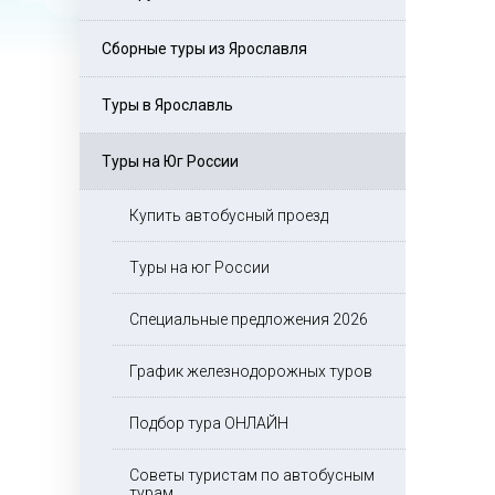
Сборные туры из Ярославля
Туры в Ярославль
Туры на Юг России
Купить автобусный проезд
Туры на юг России
Специальные предложения 2026
График железнодорожных туров
Подбор тура ОНЛАЙН
Советы туристам по автобусным
турам