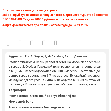
Специальная акция до конца апреля:
Забронируй тур на двоих и получи проезд третьего туриста абсолютно
БЕСПЛАТНО!
Скидка 10000 рублей на третьего человека
!
Акция действительна при полной оплате тура до 30.04.2025
Адрес: ул. Им Р. Зорге, 1, Избербаш, Респ. Дагестан
Расположение:
«Океан» располагается на морском побережье
в городе Избербаш. Городской пляж расположен напротив отеля,
а в 3,1 км - железнодорожная станция «Изберг». Расстояние до
центра города составляет 3,7 километров. Ближайший аэропорт
международного уровня «Уйташ» находится в 39 километрах от
гостиницы. В шаговой доступности работают столовые, кафе.
Территория:
Размещение: 4-этажный корпус (без лифта)
Номерной фонд:
1-но комнатные номера
без вида на море