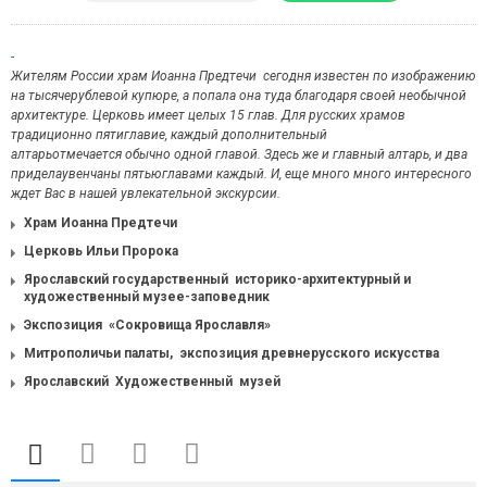
Жителям России
храм Иоанна Предтечи сегодня известен по изображению
на тысячерублевой купюре, а попала она туда благодаря своей необычной
архитектуре.
Церковь имеет целых 15 глав. Для русских храмов
традиционно пятиглавие, каждый дополнительный
алтарьотмечается обычно одной главой. Здесь же и главный алтарь, и два
приделаувенчаны пятьюглавами каждый. И, еще много много интересного
ждет Вас в нашей увлекательной экскурсии.
Храм Иоанна Предтечи
Церковь Ильи Пророка
Ярославский государственный историко-архитектурный и
художественный музее-заповедник
Экспозиция «Сокровища Ярославля»
Митрополичьи палаты, экспозиция древнерусского искусства
Ярославский Художественный музей