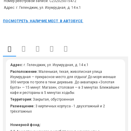
Номер реестровой записи: С232025015472
Адрес: г. Геленджик, ул. Изумрудная, д. 14 к.1
ПОСМОТРЕТЬ НАЛИЧИЕ МЕСТ В АВТОБУСЕ
Адрес:
г. Геленджик, ул. Изумрудная, д. 14 к.1
Расположение:
Маленькая, тихая, живописная улица
Изумрудная — прекрасное место для отдыха! До моря меньше
300 метров по тропе в тени деревьев. До аквапарка «Золотая
Бухта» — 15 минут. Магазин, столовая — в 3 минутах. Ближайшие
кафе и рестораны в 5 минутах ходьбы.
Территория:
Закрытая, обустроенная
Размещение:
3 кирпичных корпуса - 1 двухэтажный и 2
трёхэтажных
Номерной фонд: