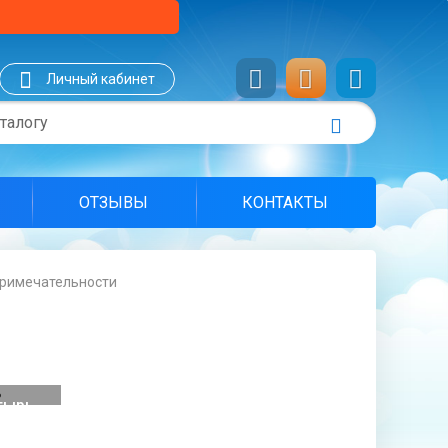
Личный кабинет
ОТЗЫВЫ
КОНТАКТЫ
римечательности
тырь