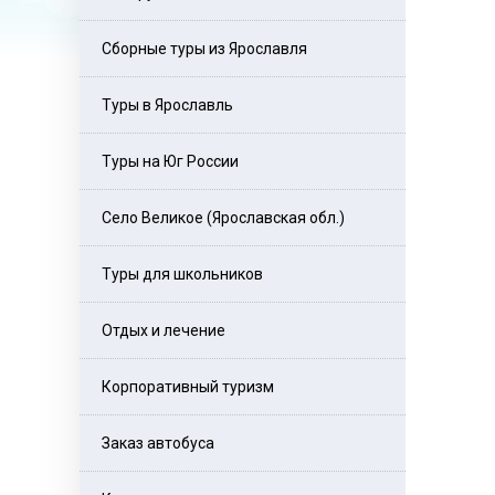
Сборные туры из Ярославля
Туры в Ярославль
Туры на Юг России
Село Великое (Ярославская обл.)
Туры для школьников
Отдых и лечение
Корпоративный туризм
Заказ автобуса