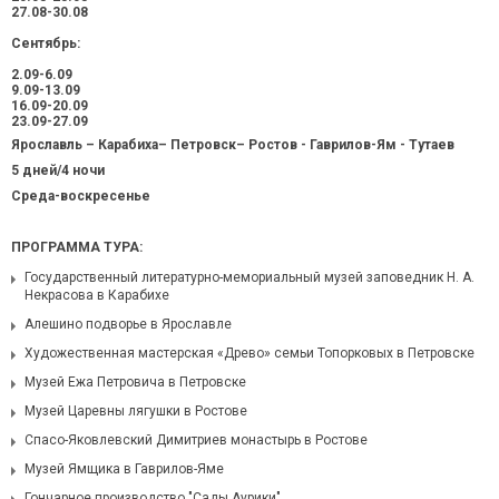
27.08-30.08
Сентябрь:
2.09-6.09
9.09-13.09
16.09-20.09
23.09-27.09
Ярославль – Карабиха– Петровск– Ростов - Гаврилов-Ям - Тутаев
5 дней/4 ночи
Среда-воскресенье
ПРОГРАММА ТУРА:
Государственный литературно-мемориальный музей заповедник Н. А.
Некрасова в Карабихе
Алешино подворье в Ярославле
Художественная мастерская «Древо» семьи Топорковых в Петровске
Музей Ежа Петровича в Петровске
Музей Царевны лягушки в Ростове
Спасо-Яковлевский Димитриев монастырь в Ростове
Музей Ямщика в Гаврилов-Яме
Гончарное производство "Сады Аурики"