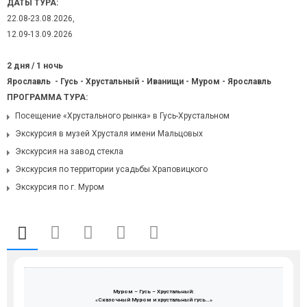
ДАТЫ ТУРА:
22.08-23.08.2026,
12.09-13.09.2026
2 дня / 1 ночь
Ярославль - Гусь - Хрустальный - Иванищи - Муром - Ярославль
ПРОГРАММА ТУРА:
Посещение «Хрустального рынка» в Гусь-Хрустальном
Экскурсия в музей Хрусталя имени Мальцовых
Экскурсия на завод стекла
Экскурсия по территории усадьбы Храповицкого
Экскурсия по г. Муром
Муром – Гусь – Хрустальный:
«Сказочный Муром и хрустальный гусь…»