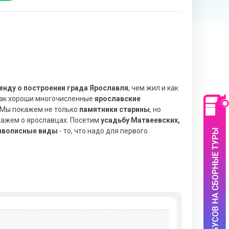
нду о построении града Ярославля
, чем жил и как
 так хороши многочисленные
ярославские
. Мы покажем не только
памятники старины
, но
кажем о ярославцах. Посетим
усадьбу Матвеевских,
ивописные виды
- то, что надо для первого