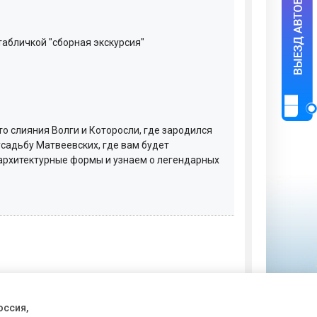
табличкой "сборная экскурсия"
о слияния Волги и Которосли, где зародился
садьбу Матвеевских, где вам будет
 архитектурные формы и узнаем о легендарных
оссия,