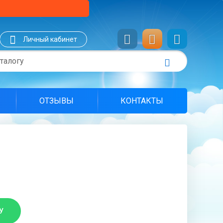
Личный кабинет
ОТЗЫВЫ
КОНТАКТЫ
У