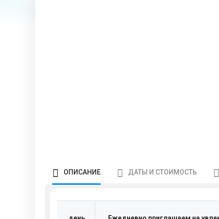
ОПИСАНИЕ
ДАТЫ И СТОИМОСТЬ
день
Ежедневно приглашаем на увле